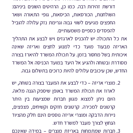
דורשת זהירות רבה. כמו כן, הרהיטים השונים ביניהם:
השולחנות, הכורסאות, הכיסאות, גופי התאורה ושאר
החפצים מגיעים לשווי גבוה וגרימת נזק עלולה להוביל
להפסדים כספיים משמעותיים.
את כל התכולה יש להכניס לארגזים ויש לבצע את התהליך
האריזה מבעוד מועד כדי למנוע לחצים ואריזה שאינה
איכותית בשל מחסור בזמן. על תכולת המשרד להיארז בצורה
מסודרת ובטוחה ולהגיע אל היעד במועד הכניסה אל המשרד
החדש, שכן עיכובים עלולים להיות כרוכים בתשלום גבוה.
מוצרי אריזה – כדי לבצע את המעבר בצורה בטוחה, יש
לארוז את תכולת המשרד באופן שיספק הגנה מלאה.
היום ניתן למצוא מגוון חברות שמציעות בין היתר
קרטונים למכירה. קרטונים חזקים וקשיחים, פצפצים,
ניירות הדבקה ומוצרי אריזה נוספים הינם חלק מהציוד
הנחוץ לצורך מעבר למשרד חדש.
חברות שמתמחות באריזת מוצרים – במידה שאינכם