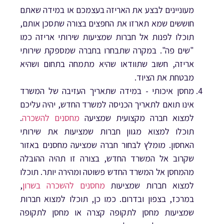
מעוניינים לבצע את האריזה בעצמכם או במידה שאתם
חוששים שמא תארזו את החפצים בצורה שתסכן אותם,
תוכלו לפנות אל חברות שמציעות שירותי אריזה כמו
"שים פה". במקרה שתבחרו בחברה שמספקת שירותי
אריזה, חשוב שתוודאו שהיא מתמחה בתחום ושהיא
מבטחת את הציוד.
מחסן איכותי - במידה שתאריך העזיבה של המשרד
אינו תואם לתאריך הכניסה למשרד החדש, יהיה עליכם
למצוא חברה מקצועית שמציעה
מחסנים להשכרה
.
תוכלו למצוא מגוון חברות שמציעות את שירותי
האחסון. מומלץ לבחור חברה שמציעה מחסנים באזור
שקרוב אל המשרד החדש, בצורה זו תהיה ההובלה
מהמחסן אל המשרד החדש פשוטה ומהירה יותר. תוכלו
למצוא חברות שמציעות
מחסנים להשכרה בשרון
,
במרכז, בצפון ובדרום. כמו כן, תוכלו למצוא חברות
שמציעות מחסן לתקופה קצרה או מחסן לתקופה