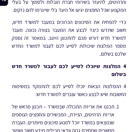
והרהיטים, להיעזר בשירותי חברת הובלות ולסמוך על בעלי
המקצוע שכל החפצים יגיעו אל היעד בלי שייגרמו להם נזקים.
כדי להפחית את הסיכונים הכרוכים במעבר למשרד חדש,
חשוב שתדעו כיצד לבצע את המעבר בצורה נכונה. מעבר
למשרד חדש דורש מכם להתכונן היטב. במאמר זה נספק
מספר המלצות שיכולות לסייע לכם לעבור למשרד החדש
שלכם בשלום.
4 המלצות שיוכלו לסייע לכם לעבור למשרד חדש
בשלום
4 ההמלצות הבאות יוכלו לסייע לכם להתמקד במשימות
החשובות שיש לבצע כאשר עוברים למשרד חדש:
תכננו את אריזת התכולה שבמשרד – תכנון מראש של
אריזת הרהיטים, הניירת, המכשירים והחפצים הנוספים
שנמצאים במשרד יוכל למנוע סיכונים מיותרים. העברת
מחשבים שמחירם גבוה וודאי מכילים מידע חשוב ושמור