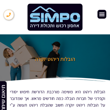
אחסון תכולת דירה
עמוד הבית
שירותי אחסנה
אודות החברה
מידע מקצועי
קרטונים ואריזות
הובלה ואחסנה
מחסנים להשכרה
הובלות ריהוט יוקרה
תיאום שיח
הובלות ריהוט היא משימה מורכבת הדורשת חיפוש יסודי
וקפדני של חברות הובלה כמה חודשים מראש. אך שמדובר
על הובלות ריהוט יוקרה חשוב שהובלת ריהוט תעשה ע"י