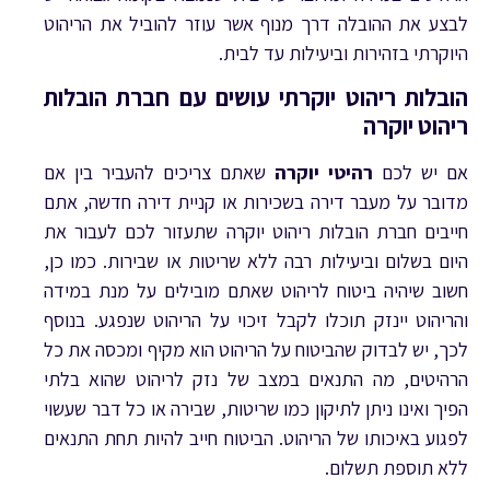
לבצע את ההובלה דרך מנוף אשר עוזר להוביל את הריהוט
היוקרתי בזהירות וביעילות עד לבית.
הובלות ריהוט יוקרתי עושים עם חברת הובלות
ריהוט יוקרה
אם יש לכם
רהיטי יוקרה
שאתם צריכים להעביר בין אם
מדובר על מעבר דירה בשכירות או קניית דירה חדשה, אתם
חייבים חברת הובלות ריהוט יוקרה שתעזור לכם לעבור את
היום בשלום וביעילות רבה ללא שריטות או שבירות. כמו כן,
חשוב שיהיה ביטוח לריהוט שאתם מובילים על מנת במידה
והריהוט יינזק תוכלו לקבל זיכוי על הריהוט שנפגע. בנוסף
לכך, יש לבדוק שהביטוח על הריהוט הוא מקיף ומכסה את כל
הרהיטים, מה התנאים במצב של נזק לריהוט שהוא בלתי
הפיך ואינו ניתן לתיקון כמו שריטות, שבירה או כל דבר שעשוי
לפגוע באיכותו של הריהוט. הביטוח חייב להיות תחת התנאים
ללא תוספת תשלום.