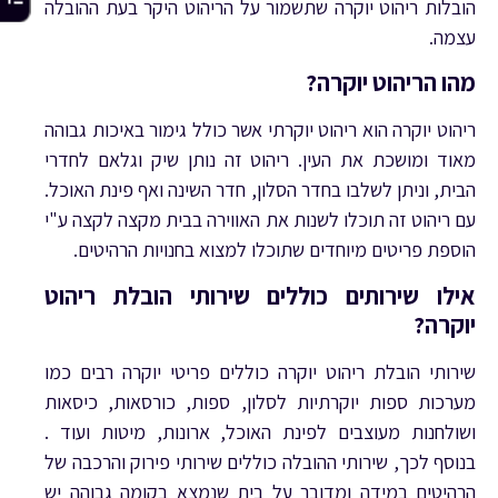
הובלות ריהוט יוקרה שתשמור על הריהוט היקר בעת ההובלה
עצמה.
מהו הריהוט יוקרה?
ריהוט יוקרה הוא ריהוט יוקרתי אשר כולל גימור באיכות גבוהה
מאוד ומושכת את העין. ריהוט זה נותן שיק וגלאם לחדרי
הבית, וניתן לשלבו בחדר הסלון, חדר השינה ואף פינת האוכל.
עם ריהוט זה תוכלו לשנות את האווירה בבית מקצה לקצה ע"י
הוספת פריטים מיוחדים שתוכלו למצוא בחנויות הרהיטים.
אילו שירותים כוללים שירותי הובלת ריהוט
יוקרה?
שירותי הובלת ריהוט יוקרה כוללים פריטי יוקרה רבים כמו
מערכות ספות יוקרתיות לסלון, ספות, כורסאות, כיסאות
ושולחנות מעוצבים לפינת האוכל, ארונות, מיטות ועוד .
בנוסף לכך, שירותי ההובלה כוללים שירותי פירוק והרכבה של
הרהיטים במידה ומדובר על בית שנמצא בקומה גבוהה יש