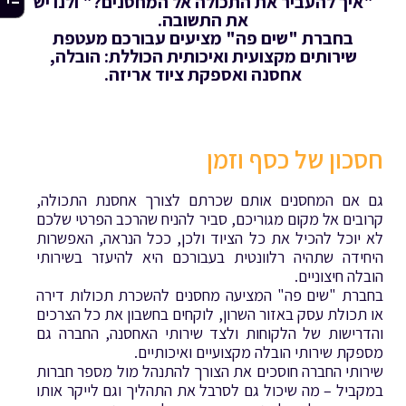
"איך להעביר את התכולה אל המחסנים?" ולנו יש
את התשובה.
בחברת "שים פה" מציעים עבורכם מעטפת
שירותים מקצועית ואיכותית הכוללת: הובלה,
אחסנה ואספקת ציוד אריזה.
חסכון של כסף וזמן
גם אם המחסנים אותם שכרתם לצורך אחסנת התכולה,
קרובים אל מקום מגוריכם, סביר להניח שהרכב הפרטי שלכם
לא יוכל להכיל את כל הציוד ולכן, ככל הנראה, האפשרות
היחידה שתהיה רלוונטית בעבורכם היא להיעזר בשירותי
הובלה חיצוניים.
בחברת "שים פה" המציעה מחסנים להשכרת תכולות דירה
או תכולת עסק באזור השרון, לוקחים בחשבון את כל הצרכים
והדרישות של הלקוחות ולצד שירותי האחסנה, החברה גם
מספקת שירותי הובלה מקצועיים ואיכותיים.
שירותי החברה חוסכים את הצורך להתנהל מול מספר חברות
במקביל – מה שיכול גם לסרבל את התהליך וגם לייקר אותו