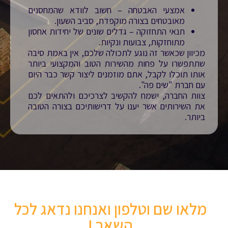
אמצעי האבטחה – חשוב לוודא שהמחסנים
מאובטחים בצורה מוקפדת, סביב השעון.
תנאי התחזוקה – גדלים שונים של יחידות אחסון
מתוחזקות, צבועות ונקיות.
מכיוון שכאשר זה נוגע לתכולה שלכם, אין באמת סיבה
שתתפשרו על פחות מהשירות הטוב והמקצועי ביותר
אותו תוכלו לקבל, אתם מוזמנים ליצור קשר כבר היום
עם חברת "שים פה".
צוות החברה, ישמח להקשיב לצרכיכם ולהתאים לכם
את השירותים אשר יענו על דרישותיכם בצורה הטובה
ביותר.
מלאו שם וטלפון ואנחנו נדאג לכל
השאר !