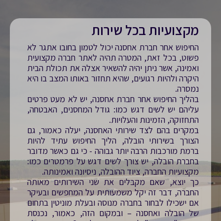
מקצועיות בכל שירות
החיפוש אחר חברת אחסנה יכול לטמון בחובו אתגר לא
פשוט, בכל זאת, המטרה תהיה לאתר חברה מקצועית
ואמינה, אשר ניתן יהיה להשאיר אצלה את תכולת הבית
היקרה ולהיות רגועים, שהיא תחזור באותו המצב בו היא
נמסרה.
בהליך החיפוש אחר חברת אחסנה, יש לא מעט פרטים
עליהם יש לשים דגש כמו: גודל המחסנים, האבטחה,
התחזוקה, הזמינות והעלויות.
במקרים בהם לצד שירותי האחסנה, יעלה כאמור, גם
הצורך בשירותי הובלה, הליך החיפוש עתיד להיות
ברמת מורכבות הרבה יותר גבוהה - כי גם כאשר מדובר
בחברת הובלה, יש צורך לשים דגש על פרמטרים כמו:
מקצועיות החברה, ציוד ההובלה, ניסיונה ואמינותה.
כך יוצא, שאם מקבלים את שני השירותים מאותה
החברה, דבר זה יקל משמעותית על המחפשים ובעיקר
אם ישכילו לבחור בחברה מנוסה ובעלת מוניטין בתחום
של הובלה ואחסנה – ובמקום הזה, כאמור, נכנסת