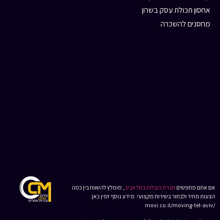
אחסון תכולת עסק בשרון
מחסנים להשכרה
אם אתם מחפשים
חברת הובלות בתל אביב
, מומלץ להשוות בין כמה
הצעות מחיר ולבחור בשירות מקצועי. מידע נוסף זמין כאן:
/movi.co.il/moving-tel-aviv