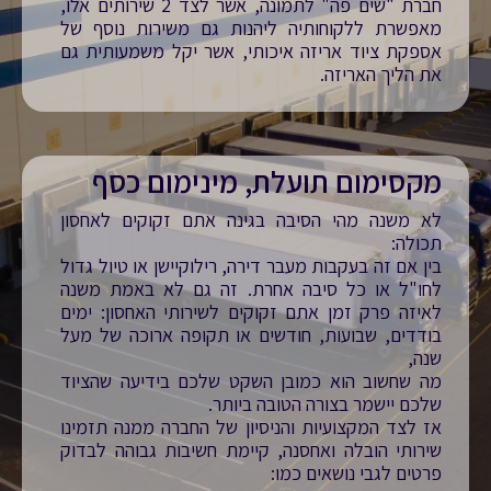
חברת "שים פה" לתמונה, אשר לצד 2 שירותים אלו,
מאפשרת ללקוחותיה ליהנות גם משירות נוסף של
אספקת ציוד אריזה איכותי, אשר יקל משמעותית גם
את הליך האריזה.
מקסימום תועלת, מינימום כסף
לא משנה מהי הסיבה בגינה אתם זקוקים לאחסון
תכולה:
בין אם זה בעקבות מעבר דירה, רילוקיישן או טיול גדול
לחו"ל או כל סיבה אחרת. זה גם לא באמת משנה
לאיזה פרק זמן אתם זקוקים לשירותי האחסון: ימים
בודדים, שבועות, חודשים או תקופה ארוכה של מעל
שנה,
מה שחשוב הוא כמובן השקט שלכם בידיעה שהציוד
שלכם יישמר בצורה הטובה ביותר.
אז לצד המקצועיות והניסיון של החברה ממנה תזמינו
שירותי הובלה ואחסנה, קיימת חשיבות גבוהה לבדוק
פרטים לגבי נושאים כמו: